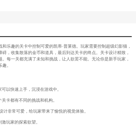
战和乐趣的关卡中控制可爱的凯蒂·普莱德。玩家需要控制超级幻影猫，
障碍，收集散落的金币和道具，最后到达关卡的终点。关卡设计精致，
题。每一关都充满了未知和挑战，让人欲罢不能。无论你是新手玩家，
乐趣。
家可以快速上手，沉浸在游戏中。
个关卡都有不同的挑战和机构。
界设计非常可爱，给玩家带来了愉悦的视觉体验。
刺激玩家的探索欲望。