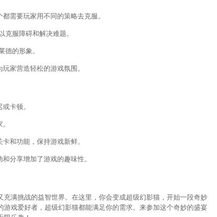
个都需要玩家用不同的策略去克服。
可以克服障碍和解决难题。
普莱德的形象。
为玩家营造轻松的游戏氛围。
迟或卡顿。
家。
关卡和功能，保持游戏新鲜。
动和分享增加了游戏的趣味性。
又充满挑战的益智世界。在这里，你会变成超级幻影猫，开始一段奇妙
的游戏爱好者，超级幻影猫都能满足你的需求。来参加这个奇妙的盛宴