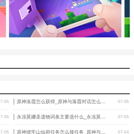
07-05
原神洛霞怎么获得_原神与落霞对话怎么上二楼
07-05
07-05
永冻莫娜圣遗物词条主要选什么_永冻莫娜圣遗物推荐
07-05
07-05
原神琥牢山仙府任务怎么接任务_原神与丘丘对话任务
07-04