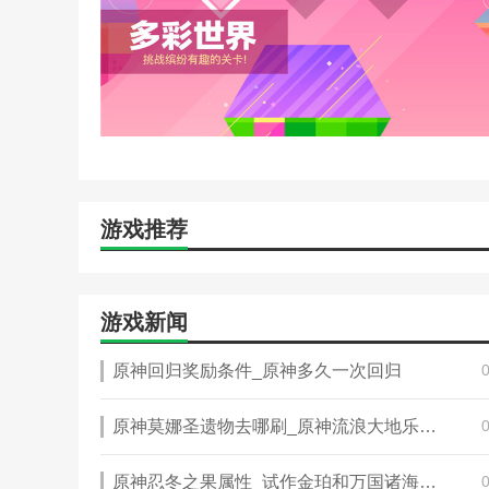
游戏推荐
游戏新闻
原神回归奖励条件_原神多久一次回归
原神莫娜圣遗物去哪刷_原神流浪大地乐团圣遗物给谁用
原神忍冬之果属性_试作金珀和万国诸海图谱砂糖