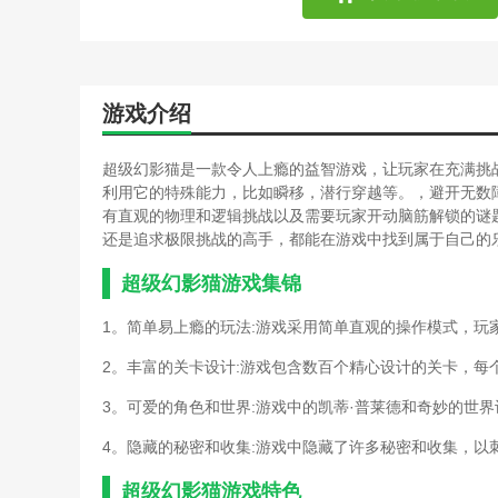
游戏介绍
超级幻影猫是一款令人上瘾的益智游戏，让玩家在充满挑
利用它的特殊能力，比如瞬移，潜行穿越等。，避开无数
有直观的物理和逻辑挑战以及需要玩家开动脑筋解锁的谜
还是追求极限挑战的高手，都能在游戏中找到属于自己的
超级幻影猫游戏集锦
1。简单易上瘾的玩法:游戏采用简单直观的操作模式，玩
2。丰富的关卡设计:游戏包含数百个精心设计的关卡，每
3。可爱的角色和世界:游戏中的凯蒂·普莱德和奇妙的世
4。隐藏的秘密和收集:游戏中隐藏了许多秘密和收集，以
超级幻影猫游戏特色