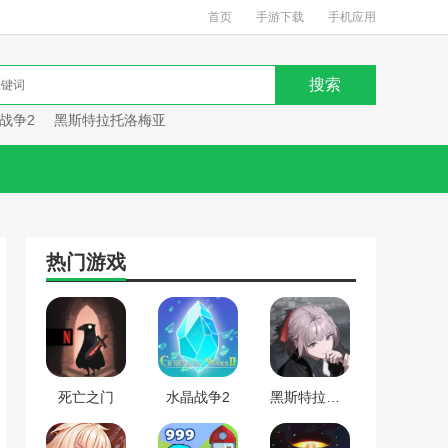
首页
手游下载
手机应用
战争2
黑斯特拉托洛梅亚
热门游戏
死亡之门
水晶战争2
黑斯特拉托洛梅亚