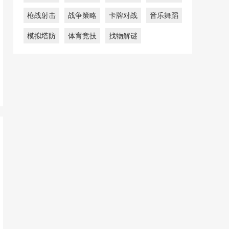
枪战射击
战争策略
卡牌对战
音乐舞蹈
模拟塔防
体育竞技
找物解谜