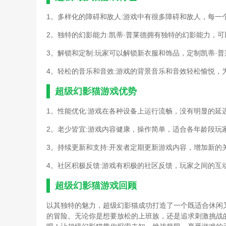
1。多样化的障碍和敌人:游戏中有很多障碍和敌人，每一
2。独特的幻影能力:凯蒂·普莱德拥有独特的幻影能力，
3。解锁和定制:玩家可以解锁新衣服和饰品，定制凯蒂·
4。轻松的音乐和音效:游戏的背景音乐和音效轻松愉悦，
超级幻影猫游戏优势
1。性能优化:游戏在各种设备上运行流畅，没有明显的延
2。老少皆宜:游戏内容健康，操作简单，适合各年龄段玩
3。持续更新和支持:开发者定期更新游戏内容，增加新的
4。社区积极反馈:游戏有积极的社区反馈，玩家之间的互
超级幻影猫游戏回顾
以其独特的魅力，超级幻影猫成功打造了一个既适合休闲
的冒险。无论你是想要放松的上班族，还是追求刺激挑战