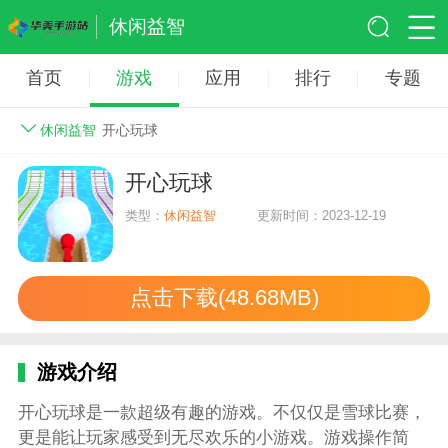
休闲益智
首页
游戏
应用
排行
专题
休闲益智
开心玩球
开心玩球
类型：
休闲益智
更新时间：2023-12-19
点击下载(48.68MB)
游戏介绍
开心玩球是一款超级有趣的游戏。不仅仅是雪球比赛，
更是能让玩家感受到无尽欢乐的小游戏。游戏操作简