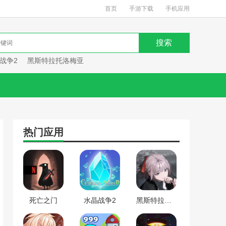
首页
手游下载
手机应用
战争2
黑斯特拉托洛梅亚
热门应用
死亡之门
水晶战争2
黑斯特拉托洛梅亚