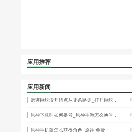
应用推荐
应用新闻
遗迹巨蛇没开锚点从哪条路走_打开巨蛇之眼
原神下载时如何换号_原神手游怎么换号登陆
原神手机版怎么获得角色_原神 免费