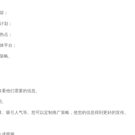
容；
计划；
热点；
媒体平台；
策略。
查看他们需要的信息。
用。
发量、吸引人气等。您可以定制推广策略，使您的信息得到更好的宣传。
生成视频。