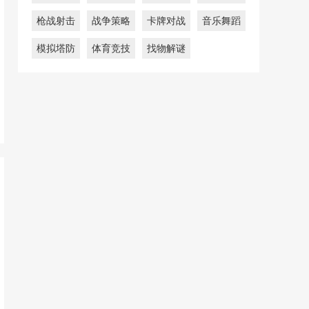
枪战射击
战争策略
卡牌对战
音乐舞蹈
模拟塔防
体育竞技
找物解谜