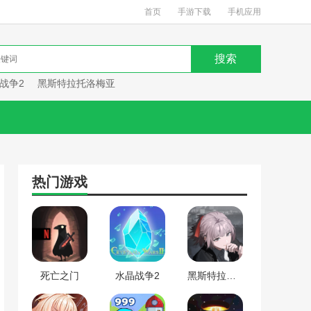
首页
手游下载
手机应用
战争2
黑斯特拉托洛梅亚
热门游戏
死亡之门
水晶战争2
黑斯特拉托洛梅亚