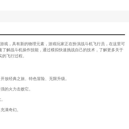
游戏，具有新的物理元素，游戏玩家正在扮演战斗机飞行员，在这里可
速了解战斗机操作技能，通过模拟快速挑战自己的技术，了解更多关于
实的飞行过程。
、开放经典之旅、特色冒险、无限升级。
最强的火力击败它。
大。
格充满奇幻。