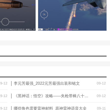
09-12
李元芳最强_2022元芳最强出装和铭文
09-12
09-12
《黑神话：悟空》攻略——夹枪带棒八十难成就攻略分享
09-12
09-12
哪些角色需要雷神材料_原神雷神语音大全
09-11