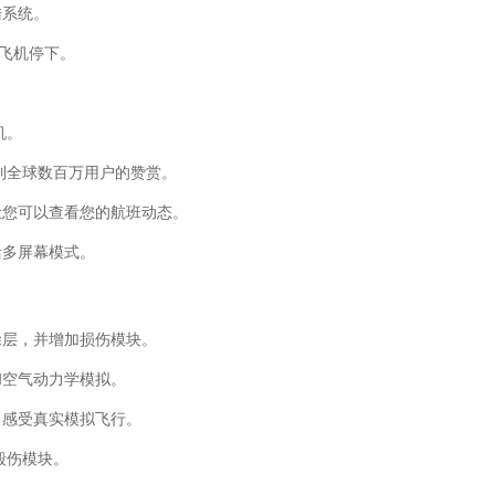
陆系统。
让飞机停下。
机。
受到全球数百万用户的赞赏。
让您可以查看您的航班动态。
活多屏幕模式。
涂层，并增加损伤模块。
和空气动力学模拟。
，感受真实模拟飞行。
加毁伤模块。