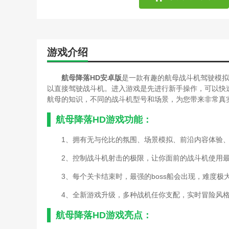
游戏介绍
航母降落HD安卓版
是一款有趣的航母战斗机驾驶模拟
以直接驾驶战斗机。进入游戏是先进行新手操作，可以快
航母的知识，不同的战斗机型号和场景，为您带来非常真
航母降落HD游戏功能：
1、拥有无与伦比的氛围、场景模拟、前沿内容体验
2、控制战斗机射击的极限，让你面前的战斗机使用
3、每个关卡结束时，最强的boss船会出现，难度极
4、全新游戏升级，多种战机任你支配，实时冒险风
航母降落HD游戏亮点：