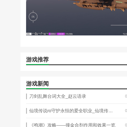
游戏推荐
游戏新闻
刀剑乱舞台词大全_赵云语录
仙境传说ro守护永恒的爱全职业_仙境传说RO守护永恒的爱手游怎么快速赚钱
《鸣潮》攻略——撞金合剂作用和效果一览