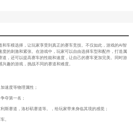
道和车模选择，让玩家享受到真正的赛车竞技。不仅如此，游戏的AI智
速度的刺激和紧张。在游戏中，玩家可以自由选择车型和配件，打造属
赛道，还可以提高赛车的性能和速度，让自己的赛车更加完美。同时游
感兴趣的游戏，挑战不同的赛道和难度。
、加速度等物理属性；
手争夺第一名；
波利斯赛道，洛杉矶赛道等。，给玩家带来身临其境的感觉；
赛车。