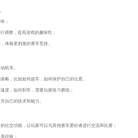
等。
都有；
进行调整，提高游戏的趣味性；
技，体验更刺激的赛车竞技。
发动机等。
的策略，比如如何超车，如何保护自己的位置。
握速度，如何刹车，需要玩家练习磨练；
提升自己的技术和能力。
富的社交功能，让玩家可以与其他赛车爱好者进行交流和比赛；
分享经验；