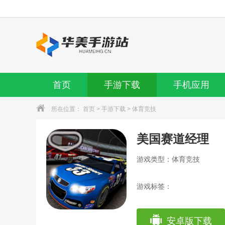
首页
手游下载
手机应用
所在位置：
首页
>
手游下载
>
体育竞技
美国赛道经理
游戏类型：体育竞技
游戏标签：
安卓版下载