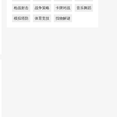
枪战射击
战争策略
卡牌对战
音乐舞蹈
模拟塔防
体育竞技
找物解谜