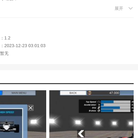
展开
玩家在游戏中感受到更多的乐趣和挑战；
的目光。
：1.2
的赛道、模型和AI智能都非常优秀，玩家可以体验到非常真实的赛车竞
023-12-23 03:01:03
，打造属于自己的专属赛车。唯一的缺点是游戏目前只支持PC平台，不
暂无
不妨试试这个游戏。