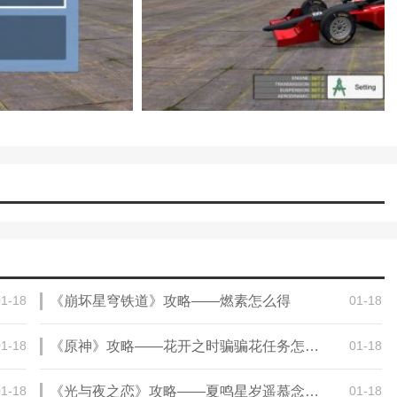
01-18
《崩坏星穹铁道》攻略——燃素怎么得
01-18
01-18
《原神》攻略——花开之时骗骗花任务怎么做
01-18
01-18
《光与夜之恋》攻略——夏鸣星岁遥慕念怎么获得
01-18