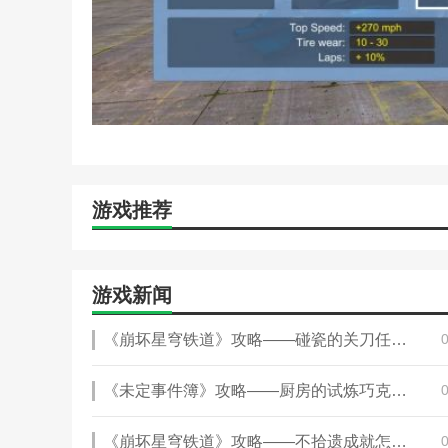
游戏推荐
游戏新闻
《崩坏星穹铁道》攻略——碰瓷的关刀任务怎么完成
《未定事件簿》攻略——厨房的试炼巧克力篇活动什么时候开始
《崩坏星穹铁道》攻略——不拾遗成就怎么达成