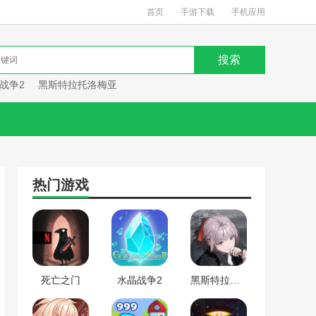
首页
手游下载
手机应用
战争2
黑斯特拉托洛梅亚
热门游戏
死亡之门
水晶战争2
黑斯特拉托洛梅亚