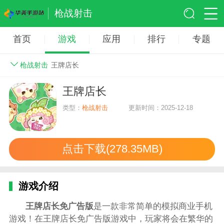
枪战射击
首页
游戏
应用
排行
专题
枪战射击
王牌店长
王牌店长
类型：
枪战射击
更新时间：2025-12-18
点击下载(278.35MB)
游戏介绍
王牌店长免广告版
是一款非常简单的模拟商业手机
游戏！在王牌店长免广告版游戏中，玩家将会在繁华的