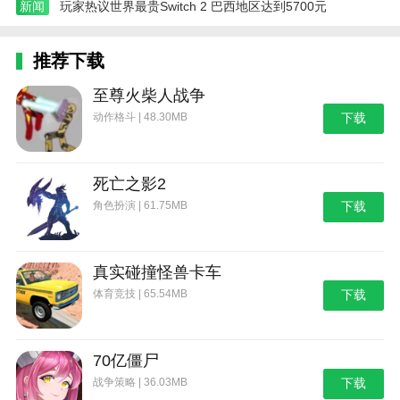
新闻
玩家热议世界最贵Switch 2 巴西地区达到5700元
推荐下载
至尊火柴人战争
动作格斗 | 48.30MB
下载
死亡之影2
角色扮演 | 61.75MB
下载
真实碰撞怪兽卡车
体育竞技 | 65.54MB
下载
70亿僵尸
战争策略 | 36.03MB
下载