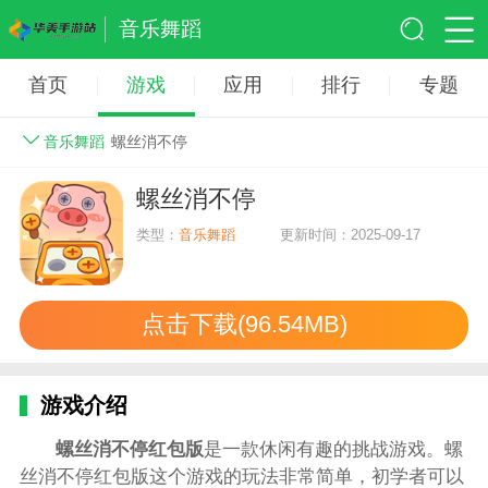
音乐舞蹈
首页
游戏
应用
排行
专题
音乐舞蹈
螺丝消不停
螺丝消不停
类型：
音乐舞蹈
更新时间：2025-09-17
点击下载(96.54MB)
游戏介绍
螺丝消不停红包版
是一款休闲有趣的挑战游戏。螺
丝消不停红包版这个游戏的玩法非常简单，初学者可以