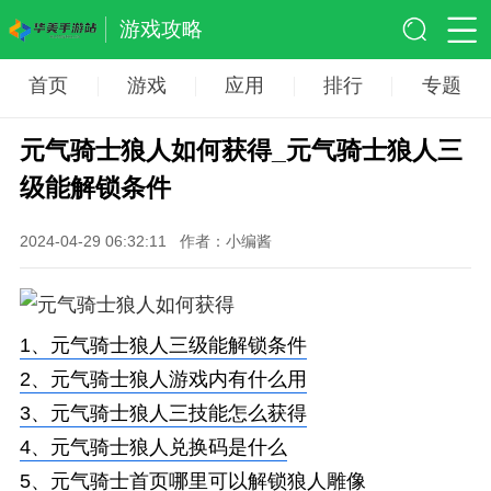
游戏攻略
首页
游戏
应用
排行
专题
元气骑士狼人如何获得_元气骑士狼人三
级能解锁条件
2024-04-29 06:32:11
作者：小编酱
1、
元气骑士狼人三级能解锁条件
2、
元气骑士狼人游戏内有什么用
3、
元气骑士狼人三技能怎么获得
4、
元气骑士狼人兑换码是什么
5、
元气骑士首页哪里可以解锁狼人雕像