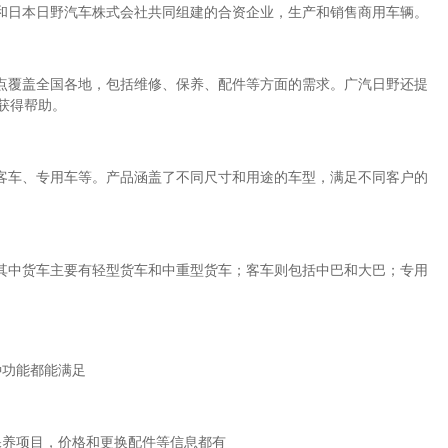
和日本日野汽车株式会社共同组建的合资企业，生产和销售商用车辆。
点覆盖全国各地，包括维修、保养、配件等方面的需求。广汽日野还提
获得帮助。
客车、专用车等。产品涵盖了不同尺寸和用途的车型，满足不同客户的
其中货车主要有轻型货车和中重型货车；客车则包括中巴和大巴；专用
种功能都能满足
保养项目，价格和更换配件等信息都有