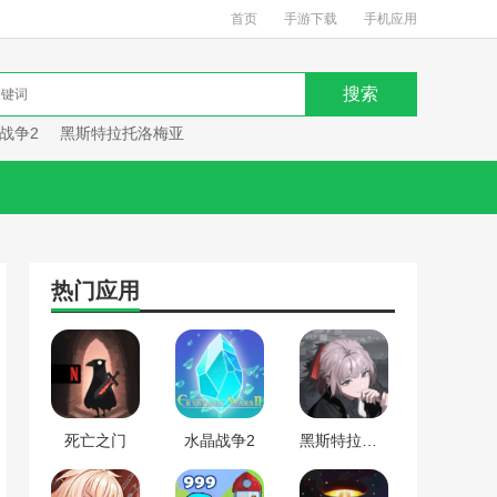
首页
手游下载
手机应用
战争2
黑斯特拉托洛梅亚
热门应用
死亡之门
水晶战争2
黑斯特拉托洛梅亚