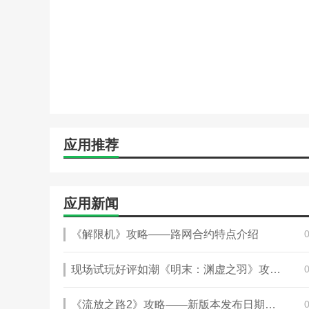
应用推荐
应用新闻
《解限机》攻略——路网合约特点介绍
现场试玩好评如潮《明末：渊虚之羽》攻略——BW燃爆全场
《流放之路2》攻略——新版本发布日期曝光 开发商介绍新内容