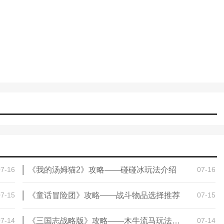
07-16
《我的汤姆猫2》攻略——碰碰冰玩法介绍
07-16
07-15
《童话冒险团》攻略——战斗物品选择推荐
07-15
07-14
《三国志战略版》攻略——木牛流马玩法攻略
07-14