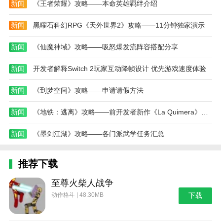
新闻
《王者荣耀》攻略——本命英雄羁绊介绍
新闻
黑曜石科幻RPG《天外世界2》攻略——11分钟独家演示
新闻
《仙魔神域》攻略——吸怒爆发流阵容搭配分享
新闻
开发者解释Switch 2玩家互动降帧设计 优先游戏速度体验
新闻
《到梦空间》攻略——申请请假方法
新闻
《地铁：逃离》攻略——前开发者新作《La Quimera》攻略——4月25日发售
新闻
《墨剑江湖》攻略——各门派武学任务汇总
推荐下载
至尊火柴人战争
动作格斗 | 48.30MB
下载