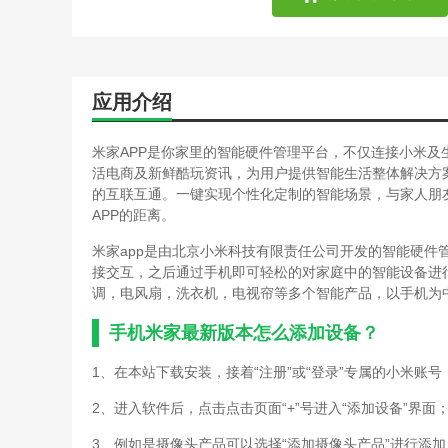
应用介绍
米家APP是你家里的智能硬件管理平台，不仅连接小米
活电商及新鲜酷玩资讯，为用户提供智能生活整体解决方
的互联互通。一键实现个性化定制的智能场景，与家人朋
APP的距离。
米家app是由北京小米科技有限责任公司开发的智能硬件
接交互，之后通过手机即可轻松的对家庭中的智能设备进
调，电风扇，洗衣机，电视帘等多个智能产品，以手机为
手机米家最新版本怎么添加设备？
1、在本站下载安装，接着“注册”或“登录”专属的小米账号
2、进入软件后，点击点击页面“+”号进入“添加设备”界面
3、例如是摄像头产品可以选择“添加摄像头产品”进行添加