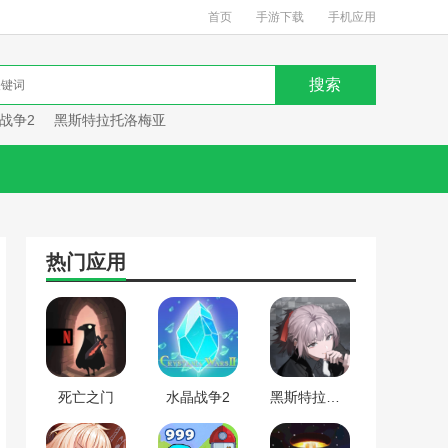
首页
手游下载
手机应用
战争2
黑斯特拉托洛梅亚
热门应用
死亡之门
水晶战争2
黑斯特拉托洛梅亚