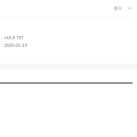
展开
v10.0.707
2025-01-13
间可以互联互通